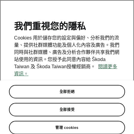
我們重視您的隱私
Cookies 用於儲存您的設定與偏好、分析我們的流
回到模型
量、提供社群媒體功能及個人化內容及廣告。我們
同時與社群媒體、廣告及分析合作夥伴共享我們網
Favorit - 說明書
站使用的資訊。您授予此同意內容給 Škoda
Taiwan 及 Škoda Taiwan授權經銷商。
閱讀更多
資訊。
搜尋參數
全部拒絕
生產期
1994/12
全部接受
管理 cookies
語言