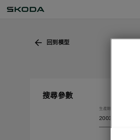
回到模型
搜尋參數
生產期
2003/8