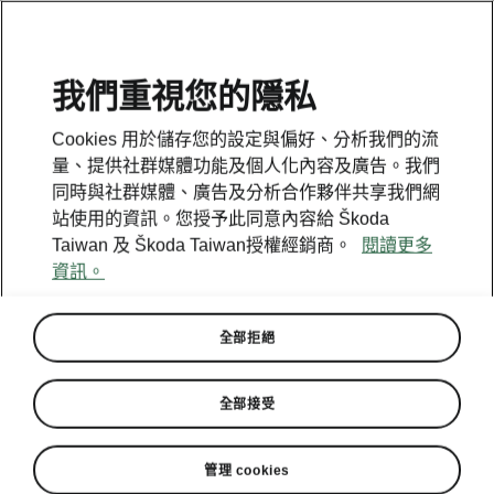
我們重視您的隱私
Cookies 用於儲存您的設定與偏好、分析我們的流
回到模型
量、提供社群媒體功能及個人化內容及廣告。我們
同時與社群媒體、廣告及分析合作夥伴共享我們網
Superb iV - 說明書
站使用的資訊。您授予此同意內容給 Škoda
Taiwan 及 Škoda Taiwan授權經銷商。
閱讀更多
資訊。
搜尋參數
全部拒絕
生產期
2023/6
全部接受
市場
管理 cookies
其他