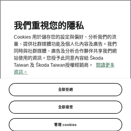
我們重視您的隱私
Cookies 用於儲存您的設定與偏好、分析我們的流
回到模型
量、提供社群媒體功能及個人化內容及廣告。我們
同時與社群媒體、廣告及分析合作夥伴共享我們網
Yeti - 說明書
站使用的資訊。您授予此同意內容給 Škoda
Taiwan 及 Škoda Taiwan授權經銷商。
閱讀更多
資訊。
搜尋參數
全部拒絕
生產期
2017/5
全部接受
管理 cookies
語言