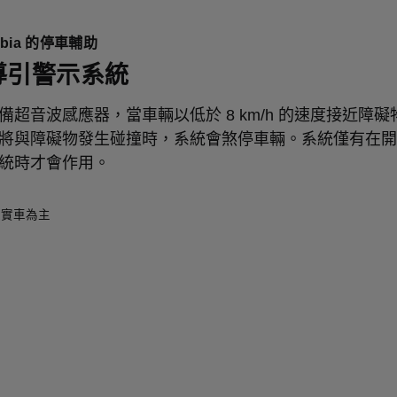
Fabia 的停車輔助
導引警示系統
備超音波感應器，當車輛以低於 8 km/h 的速度接近障
將與障礙物發生碰撞時，系統會煞停車輛。系統僅有在開
統時才會作用。
以實車為主