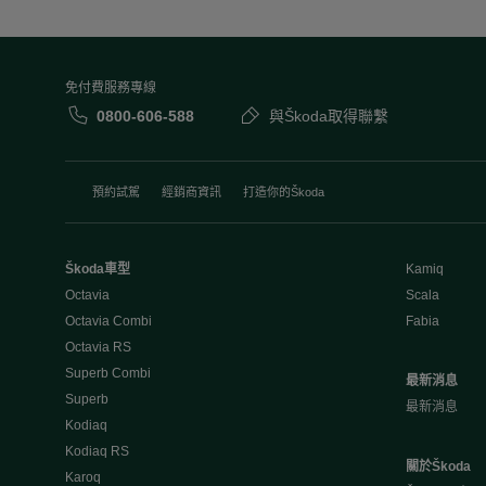
免付費服務專線
0800-606-588
與Škoda取得聯繫
預約試駕
經銷商資訊
打造你的Škoda
Škoda車型
Kamiq
Octavia
Scala
Octavia Combi
Fabia
Octavia RS
Superb Combi
最新消息
Superb
最新消息
Kodiaq
Kodiaq RS
關於Škoda
Karoq