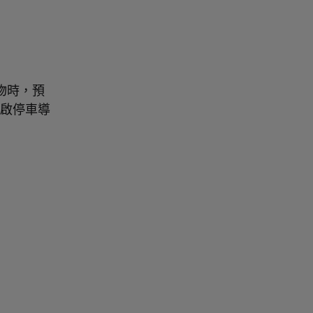
礙物時，預
啟停車導