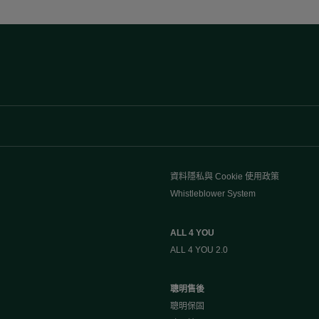
資料隱私與 Cookie 使用政策
Whistleblower System
ALL 4 YOU
ALL 4 YOU 2.0
聰明售後
聰明保固