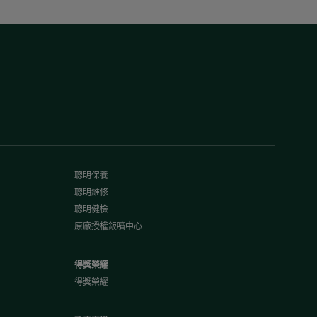
聰明保養
聰明維修
聰明健檢
原廠授權鈑噴中心
得獎榮耀
得獎榮耀