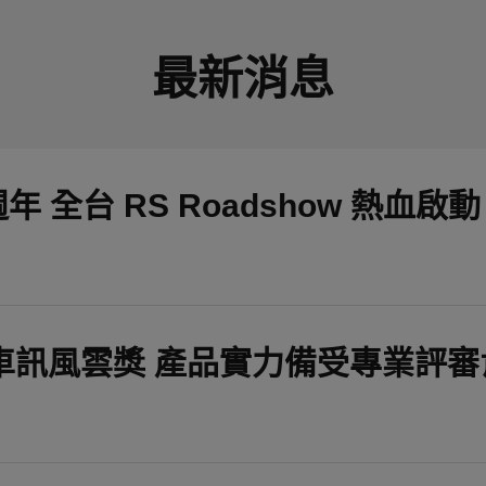
最新消息
25 週年 全台 RS Roadshow 熱血啟動
度榮獲車訊風雲獎 產品實力備受專業評