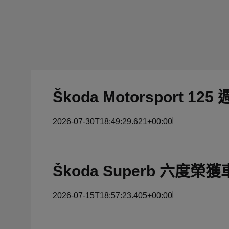
Škoda Motorsport 1
2026-07-30T18:49:29.621+00:00
Škoda Superb 六
2026-07-15T18:57:23.405+00:00