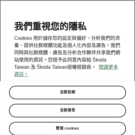
我們重視您的隱私
免付費服務專線
Cookies 用於儲存您的設定與偏好、分析我們的流
0800-606-588
量、提供社群媒體功能及個人化內容及廣告。我們
同時與社群媒體、廣告及分析合作夥伴共享我們網
與Škoda取得聯繫
站使用的資訊。您授予此同意內容給 Škoda
Taiwan 及 Škoda Taiwan授權經銷商。
閱讀更多
資訊。
全部拒絕
預約試駕
經銷商資訊
全部接受
打造你的Škoda
管理 cookies