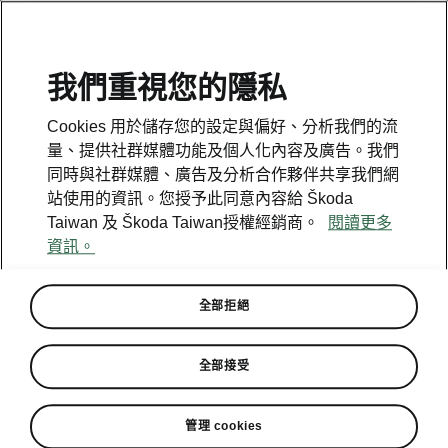
我們重視您的隱私
Cookies 用於儲存您的設定與偏好、分析我們的流
量、提供社群媒體功能及個人化內容及廣告。我們
同時與社群媒體、廣告及分析合作夥伴共享我們網
站使用的資訊。您授予此同意內容給 Škoda
Taiwan 及 Škoda Taiwan授權經銷商。
閱讀更多
資訊。
全部拒絕
連續四年成長兩位數 ŠKODA
全部接受
2018銷售再攀高峰
管理 cookies
2019-01-03T06:15:27.868+00:00