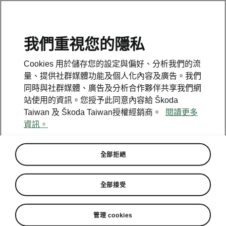
我們重視您的隱私
Cookies 用於儲存您的設定與偏好、分析我們的流
量、提供社群媒體功能及個人化內容及廣告。我們
同時與社群媒體、廣告及分析合作夥伴共享我們網
站使用的資訊。您授予此同意內容給 Škoda
Taiwan 及 Škoda Taiwan授權經銷商。
閱讀更多
資訊。
全部拒絕
無與輪比-2019 穿新鞋一起走
全部接受
2019-04-12T10:06:15.449+00:00
管理 cookies
大鋁圈不僅增加安全性，也賦予每台車獨特的