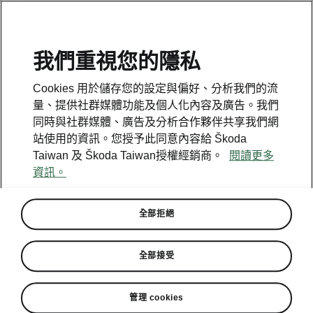
我們重視您的隱私
Cookies 用於儲存您的設定與偏好、分析我們的流
量、提供社群媒體功能及個人化內容及廣告。我們
同時與社群媒體、廣告及分析合作夥伴共享我們網
站使用的資訊。您授予此同意內容給 Škoda
Taiwan 及 Škoda Taiwan授權經銷商。
閱讀更多
資訊。
全部拒絕
ŠKODA 就是狂 ! 贊助Lamigo
全部接受
狂轟猛送連三送
管理 cookies
2019-07-24T09:04:46.561+00:00