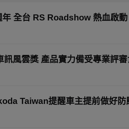
25 週年 全台 RS Roadshow 熱血啟動
度榮獲車訊風雲獎 產品實力備受專業評
oda Taiwan提醒車主提前做好