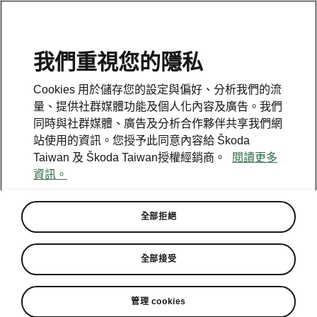
我們重視您的隱私
Cookies 用於儲存您的設定與偏好、分析我們的流
量、提供社群媒體功能及個人化內容及廣告。我們
同時與社群媒體、廣告及分析合作夥伴共享我們網
站使用的資訊。您授予此同意內容給 Škoda
Taiwan 及 Škoda Taiwan授權經銷商。
閱讀更多
資訊。
全部拒絕
功能更精進完備 ŠKODA宣布開
全部接受
通Android Auto及無線Apple
CarPlay
管理 cookies