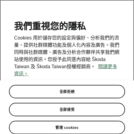
我們重視您的隱私
Cookies 用於儲存您的設定與偏好、分析我們的流
量、提供社群媒體功能及個人化內容及廣告。我們
同時與社群媒體、廣告及分析合作夥伴共享我們網
站使用的資訊。您授予此同意內容給 Škoda
Taiwan 及 Škoda Taiwan授權經銷商。
閱讀更多
資訊。
全部拒絕
大放異彩 連掄四元 車訊風雲獎
全部接受
Škoda成歐洲進口品牌最大贏
家
管理 cookies