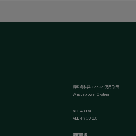
資料隱私與 Cookie 使用政策
Whistleblower System
ALL 4 YOU
ALL 4 YOU 2.0
聰明售後