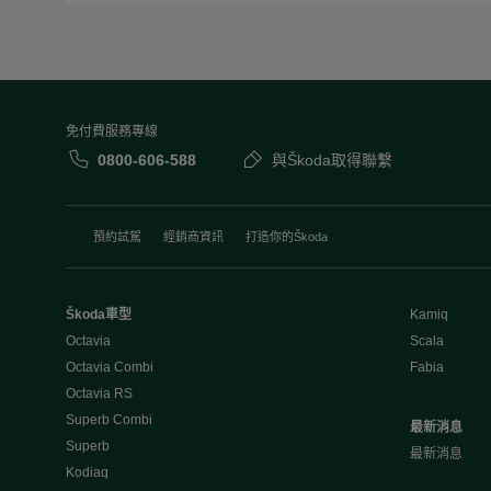
免付費服務專線
0800-606-588
與Škoda取得聯繫
預約試駕
經銷商資訊
打造你的Škoda
Škoda車型
Kamiq
Octavia
Scala
Octavia Combi
Fabia
Octavia RS
Superb Combi
最新消息
Superb
最新消息
Kodiaq