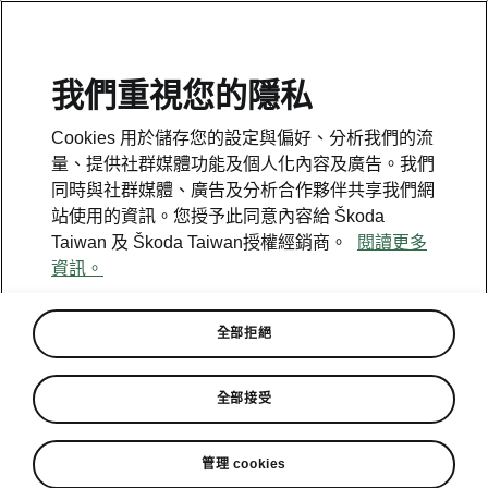
我們重視您的隱私
Cookies 用於儲存您的設定與偏好、分析我們的流
量、提供社群媒體功能及個人化內容及廣告。我們
同時與社群媒體、廣告及分析合作夥伴共享我們網
站使用的資訊。您授予此同意內容給 Škoda
Taiwan 及 Škoda Taiwan授權經銷商。
閱讀更多
資訊。
全部拒絕
FUN大安全真本事 Škoda
全部接受
Fabia五星安全專案64.9 萬元起
限量入主
管理 cookies