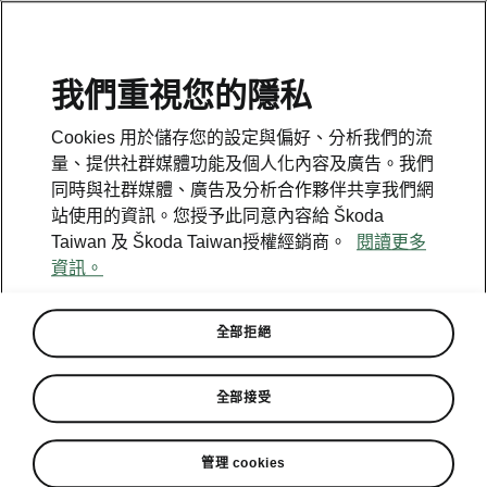
我們重視您的隱私
Cookies 用於儲存您的設定與偏好、分析我們的流
量、提供社群媒體功能及個人化內容及廣告。我們
同時與社群媒體、廣告及分析合作夥伴共享我們網
站使用的資訊。您授予此同意內容給 Škoda
Taiwan 及 Škoda Taiwan授權經銷商。
閱讀更多
資訊。
全部拒絕
就是要你安心買 ŠKODA
全部接受
FABIA推出「五星最安心」購
車專案
管理 cookies