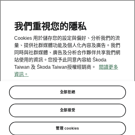
我們重視您的隱私
Cookies 用於儲存您的設定與偏好、分析我們的流
量、提供社群媒體功能及個人化內容及廣告。我們
同時與社群媒體、廣告及分析合作夥伴共享我們網
站使用的資訊。您授予此同意內容給 Škoda
Taiwan 及 Škoda Taiwan授權經銷商。
閱讀更多
資訊。
全部拒絕
因應丹娜絲颱風災損頻傳
全部接受
Škoda關懷服務即刻上路
管理 cookies
2025-07-09T02:00:08.054+00:00