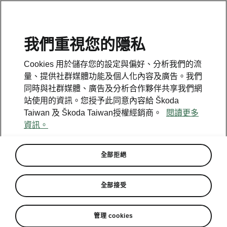
我們重視您的隱私
Cookies 用於儲存您的設定與偏好、分析我們的流
量、提供社群媒體功能及個人化內容及廣告。我們
同時與社群媒體、廣告及分析合作夥伴共享我們網
站使用的資訊。您授予此同意內容給 Škoda
Taiwan 及 Škoda Taiwan授權經銷商。
閱讀更多
資訊。
全部拒絕
Škoda 力挺台灣棒球運動 「冠
全部接受
軍動力」活動送出Kamiq免費
試駕一年
管理 cookies