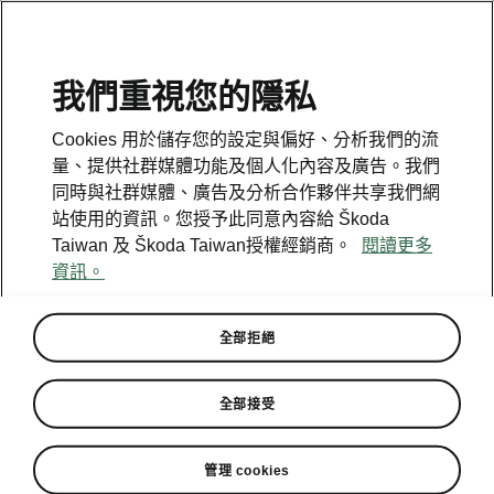
我們重視您的隱私
Cookies 用於儲存您的設定與偏好、分析我們的流
量、提供社群媒體功能及個人化內容及廣告。我們
同時與社群媒體、廣告及分析合作夥伴共享我們網
站使用的資訊。您授予此同意內容給 Škoda
Taiwan 及 Škoda Taiwan授權經銷商。
閱讀更多
資訊。
全部拒絕
Škoda夏季健檢即日起展開
全部接受
2023-06-01T04:07:55.559+00:00
管理 cookies
活動日期自2023年6月1日起至2023年7月